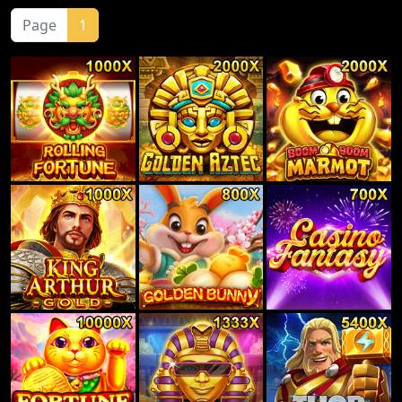
Page
1