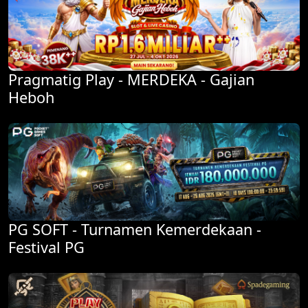
Pragmatig Play - MERDEKA - Gajian
Heboh
PG SOFT - Turnamen Kemerdekaan -
Festival PG