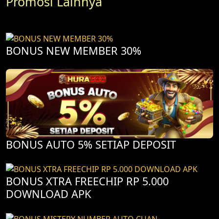
Promosi Lainnya
BONUS NEW MEMBER 30%
BONUS AUTO 5% SETIAP DEPOSIT
BONUS XTRA FREECHIP RP 5.000
DOWNLOAD APK