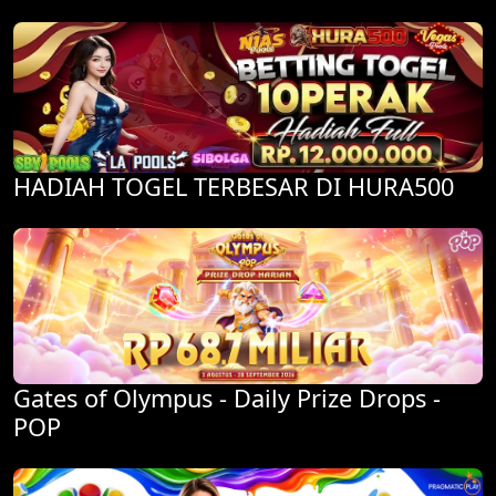
HADIAH TOGEL TERBESAR DI HURA500
Gates of Olympus - Daily Prize Drops -
POP